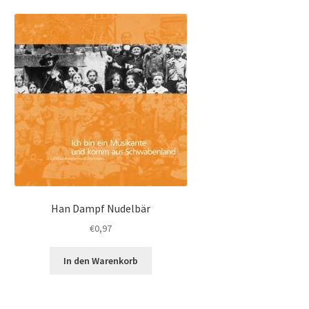
Han Dampf Nudelbär
€
0,97
In den Warenkorb