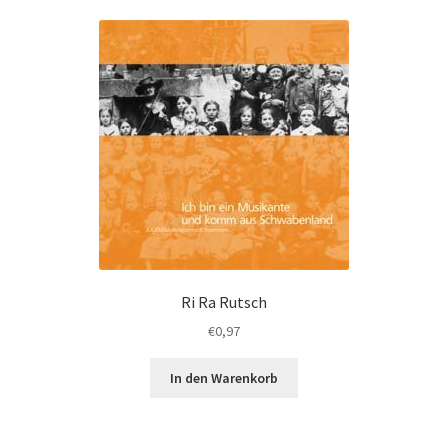
Ri Ra Rutsch
€
0,97
In den Warenkorb