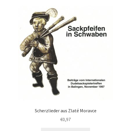
Scherzlieder aus Zlaté Moravce
€
0,97