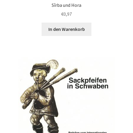
Sîrba und Hora
€
0,97
In den Warenkorb