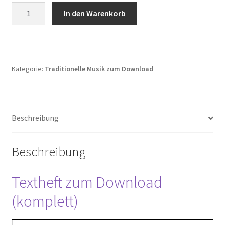
Muineira
In den Warenkorb
de
miraflores
Menge
Kategorie:
Traditionelle Musik zum Download
Beschreibung
Beschreibung
Textheft zum Download
(komplett)