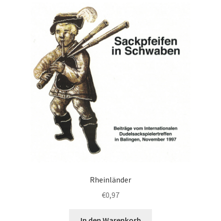
Rheinländer
€
0,97
In den Warenkorb