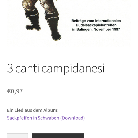
3 canti campidanesi
€
0,97
Ein Lied aus dem Album:
Sackpfeifen in Schwaben (Download)
3