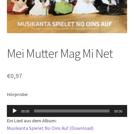
Mei Mutter Mag Mi Net
€
0,97
Hörprobe:
Audio-
00:00
00:00
Player
Ein Lied aus dem Album:
Musikanta Spielet No Oins Auf (Download)