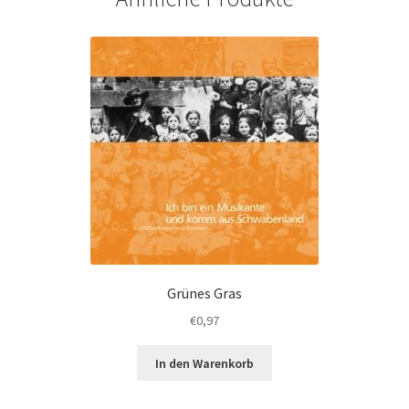
Grünes Gras
€
0,97
In den Warenkorb