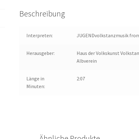
Beschreibung
Interpreten:
JUGENDvolkstanzmusik fro
Herausgeber:
Haus der Volkskunst Volkst
Albverein
Länge in
2:07
Minuten:
Ähnliche Produkte