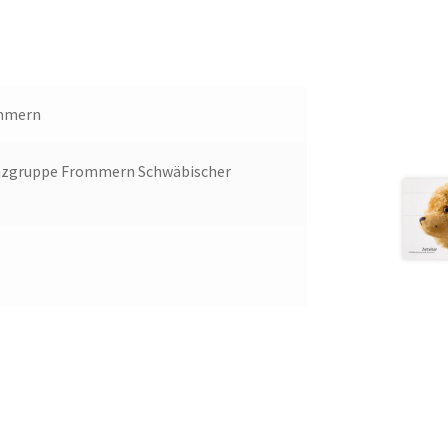
mmern
anzgruppe Frommern Schwäbischer