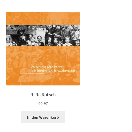
Ri Ra Rutsch
€
0,97
In den Warenkorb