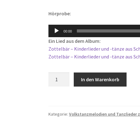
Hörprobe:
Audio-
00:00
Player
Ein Lied aus dem Album:
Zottelbär – Kinderlieder und -tänze aus S
Zottelbär – Kinderlieder und -tänze aus 
Brüderchen
In den Warenkorb
Komm
Tanz
Mit
Mir
Kategorie:
Volkstanzmelodien und Tanzlieder
Menge