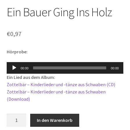
Ein Bauer Ging Ins Holz
€
0,97
Hörprobe:
Audio-
00:00
00:00
Player
Ein Lied aus dem Album:
Zottelbär – Kinderlieder und -tänze aus Schwaben (CD)
Zottelbär – Kinderlieder und -tänze aus Schwaben
(Download)
Ein
In den Warenkorb
Bauer