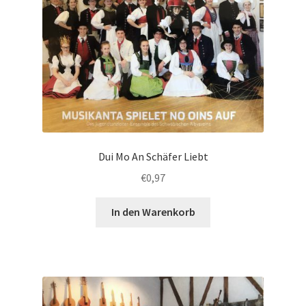
Dui Mo An Schäfer Liebt
€
0,97
In den Warenkorb