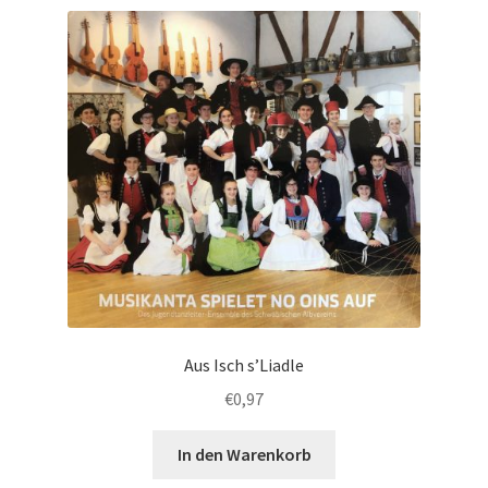
Aus Isch s’Liadle
€
0,97
In den Warenkorb