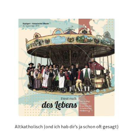
Altkatholisch (ond ich hab dir’s ja schon oft gesagt)