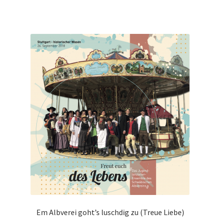
Em Albverei goht’s luschdig zu (Treue Liebe)