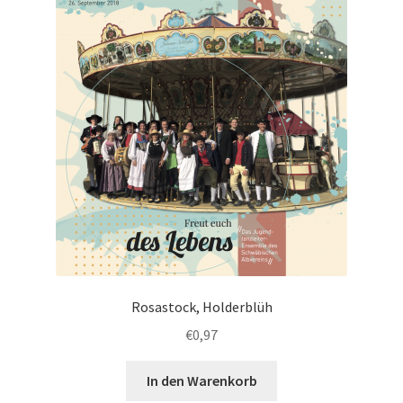
Rosastock, Holderblüh
€
0,97
In den Warenkorb