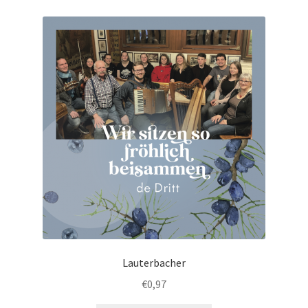
Lauterbacher
€
0,97