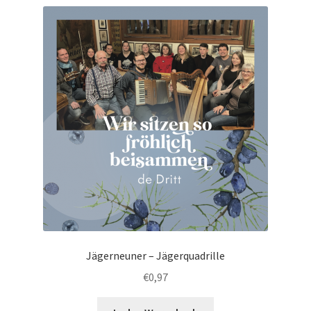
Jägerneuner – Jägerquadrille
€
0,97