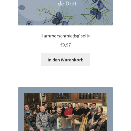
Hammerschmiedsg ́selln
€
0,97
In den Warenkorb