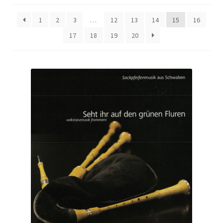
1
2
3
…
12
13
14
15
16
17
18
19
20