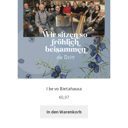
I be vo Bietahausa
€
0,97
In den Warenkorb