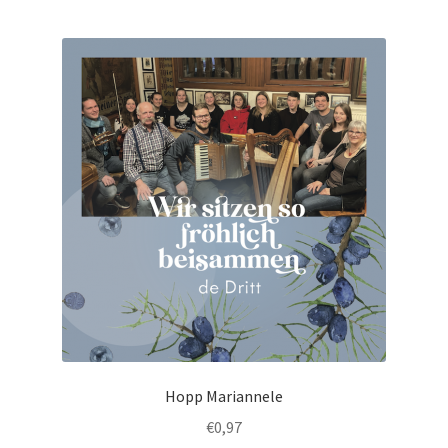
Hopp Mariannele
€
0,97