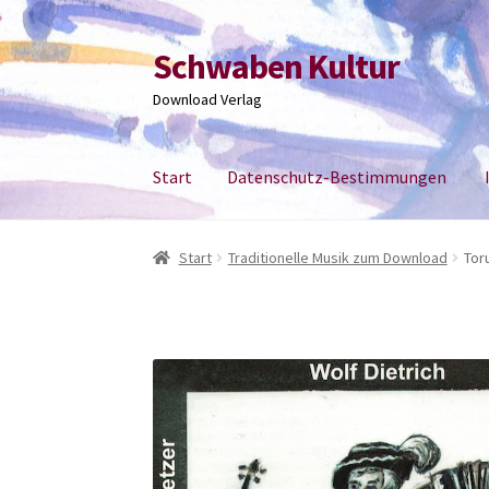
Schwaben Kultur
Zur
Zum
Navigation
Inhalt
Download Verlag
springen
springen
Start
Datenschutz-Bestimmungen
Start
Datenschutz-Bestimmungen
Impress
Start
Traditionelle Musik zum Download
Tor