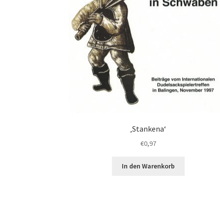
‚Stankena‘
€
0,97
In den Warenkorb