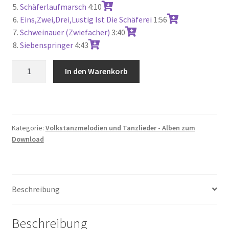
Schäferlaufmarsch
4:10
Eins,Zwei,Drei,Lustig Ist Die Schäferei
1:56
Schweinauer (Zwiefacher)
3:40
Siebenspringer
4:43
Schwäbische
In den Warenkorb
Dänz
2
(Download)
Menge
Kategorie:
Volkstanzmelodien und Tanzlieder - Alben zum
Download
Beschreibung
Beschreibung