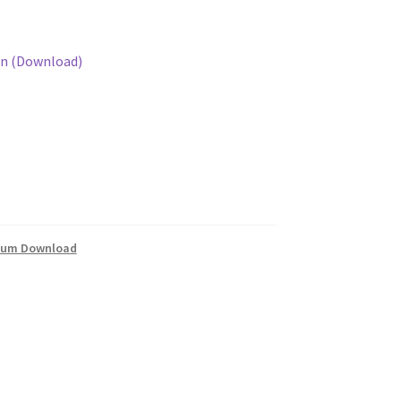
ten (Download)
 zum Download