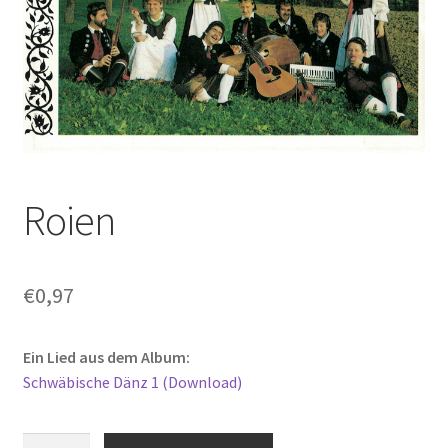
Roien
€
0,97
Ein Lied aus dem Album:
Schwäbische Dänz 1 (Download)
Roien