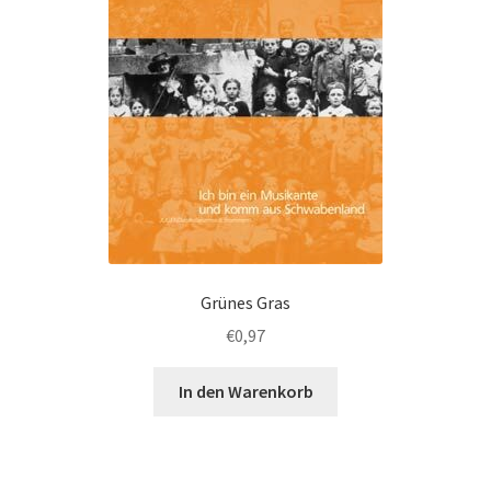
Grünes Gras
€
0,97
In den Warenkorb