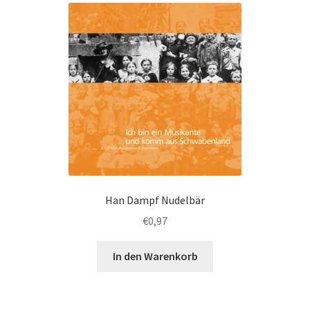
Han Dampf Nudelbär
€
0,97
In den Warenkorb