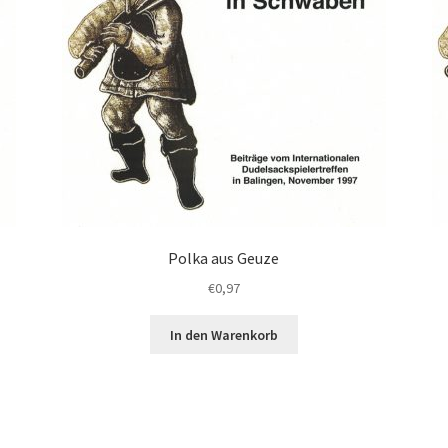
Polka aus Geuze
€
0,97
In den Warenkorb