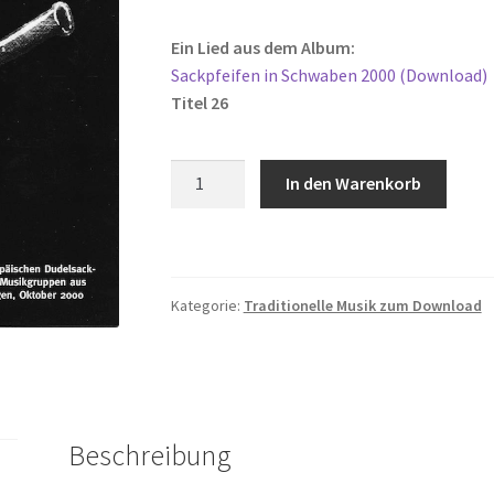
Ein Lied aus dem Album:
Sackpfeifen in Schwaben 2000 (Download)
Titel 26
Rediwa
In den Warenkorb
Menge
Kategorie:
Traditionelle Musik zum Download
Beschreibung