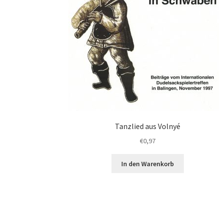
Tanzlied aus Volnyé
€
0,97
In den Warenkorb