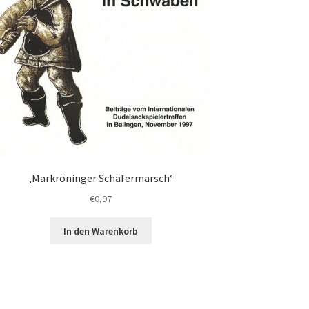
‚Markröninger Schäfermarsch‘
€
0,97
In den Warenkorb