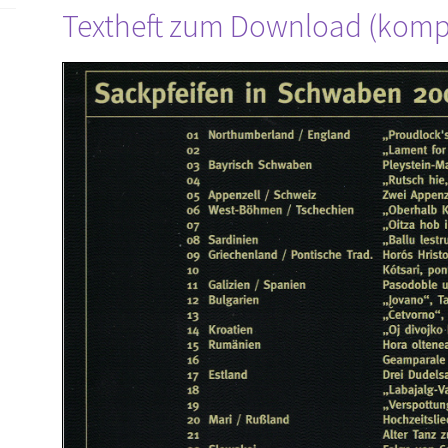
Textheft zum Download (kompl