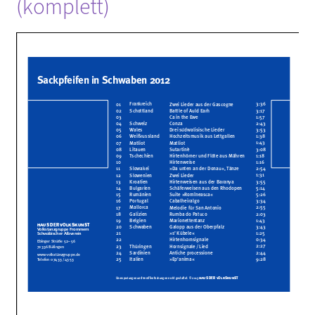
(komplett)