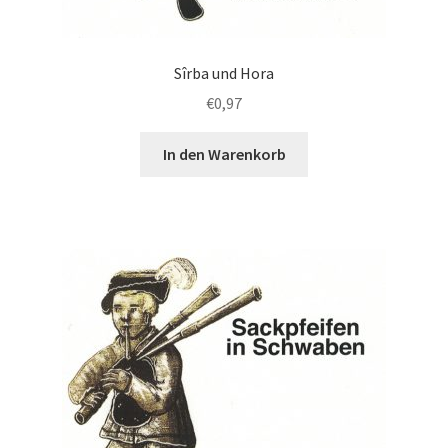
Sîrba und Hora
€
0,97
In den Warenkorb