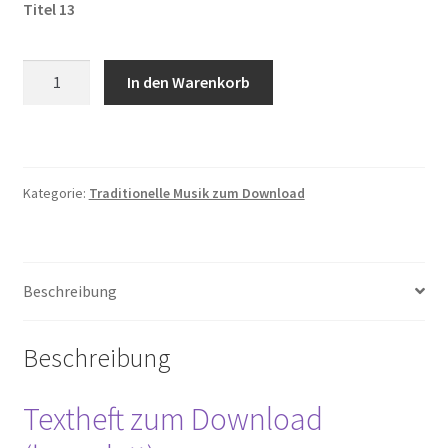
Titel 13
Hirtenweisen
In den Warenkorb
aus
der
Baranja
Menge
Kategorie:
Traditionelle Musik zum Download
Beschreibung
Beschreibung
Textheft zum Download