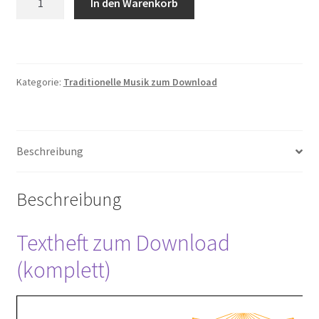
In den Warenkorb
i
anatoli
Menge
Kategorie:
Traditionelle Musik zum Download
Beschreibung
Beschreibung
Textheft zum Download
(komplett)