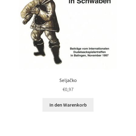
Seljačko
€
0,97
In den Warenkorb