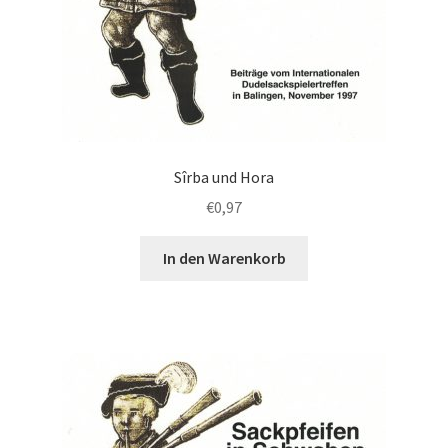
Sîrba und Hora
€
0,97
In den Warenkorb