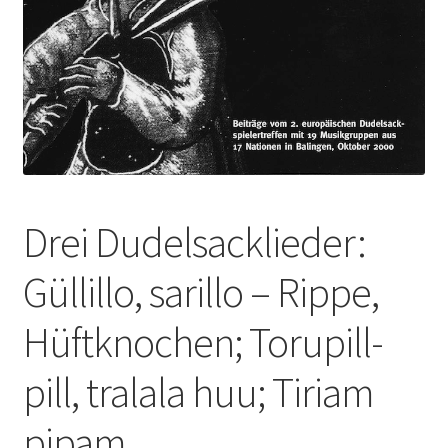
Drei Dudelsacklieder:
Güllillo, sarillo – Rippe,
Hüftknochen; Torupill-
pill, tralala huu; Tiriam
pipam