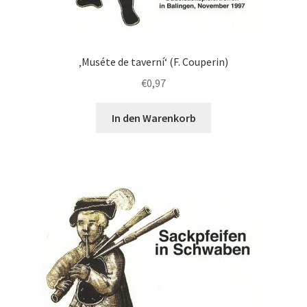
‚Muséte de taverní‘ (F. Couperin)
€
0,97
In den Warenkorb