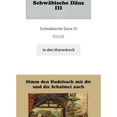
Schwäbische Dänz III
€
10,00
In den Warenkorb