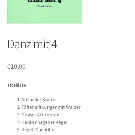
Danz mit 4
€
10,00
Titelliste
Artländer Konter
Föftehalftouriger mit Walzer
Großer Achterrüm
Henkenhagener Kegel
Kegel-Quadrille