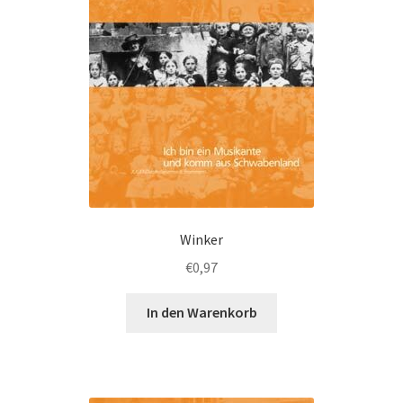
Winker
€
0,97
In den Warenkorb