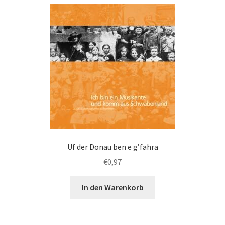
Uf der Donau ben e g’fahra
€
0,97
In den Warenkorb