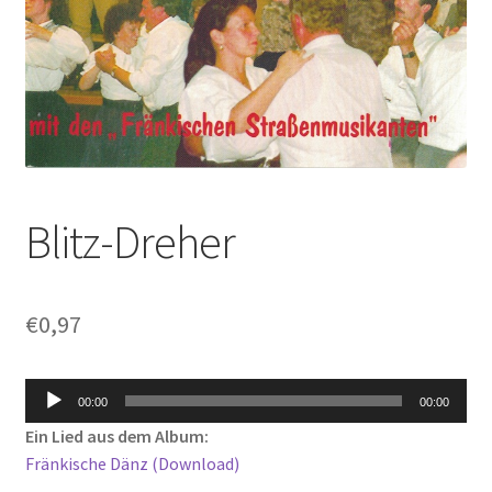
Blitz-Dreher
€
0,97
Audio-
00:00
00:00
Player
Ein Lied aus dem Album:
Fränkische Dänz (Download)