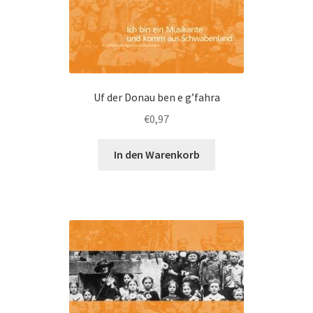
Uf der Donau ben e g’fahra
€
0,97
In den Warenkorb