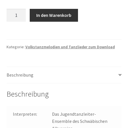
Vo'r
In den Warenkorb
Alb
Ben
I
Menge
Kategorie:
Volkstanzmelodien und Tanzlieder zum Download
Beschreibung
Beschreibung
Interpreten:
Das Jugendtanzleiter-
Ensemble des Schwäbischen