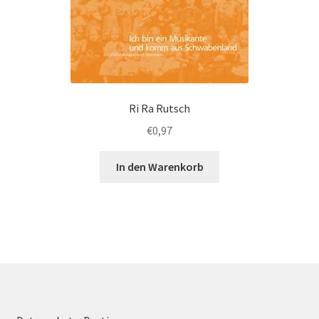
Ri Ra Rutsch
€
0,97
In den Warenkorb