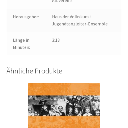
Albvereins
Herausgeber:
Haus der Volkskunst
Jugendtanzleiter-Ensemble
Länge in
3:13
Minuten:
Ähnliche Produkte