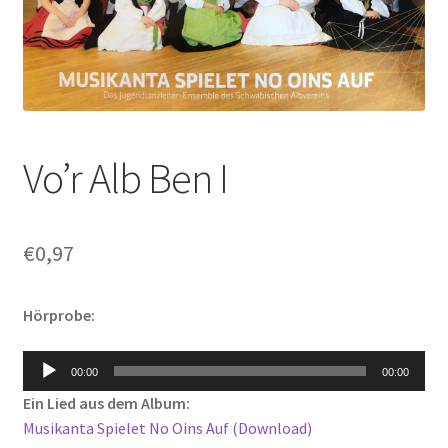
Vo’r Alb Ben I
€
0,97
Hörprobe:
Audio-
00:00
00:00
Player
Ein Lied aus dem Album:
Musikanta Spielet No Oins Auf (Download)